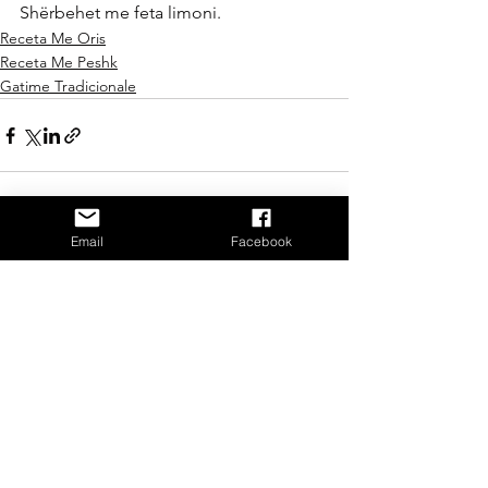
Shërbehet me feta limoni.
Receta Me Oris
Receta Me Peshk
Gatime Tradicionale
Email
Facebook
See All
Recent Posts