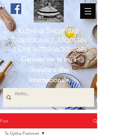
K
S
UZHINA
HQIPTARE
T
M
RADICIONALE,
ODERN
D
I
E
HE
NTERNACIONALE
Gatimet me te mira
Shqiptare dhe
Internacionale
Post
Te Gjitha Postimet