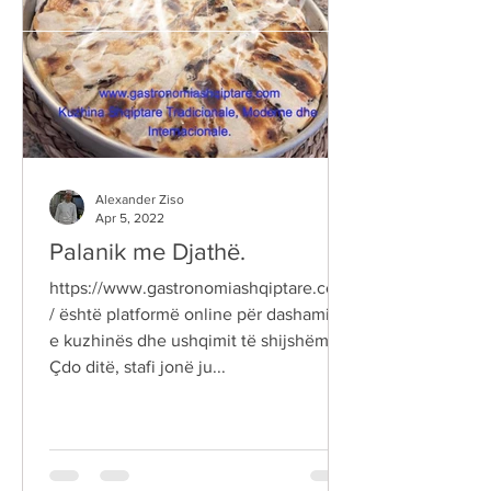
Alexander Ziso
Apr 5, 2022
Palanik me Djathë.
https://www.gastronomiashqiptare.com
/ është platformë online për dashamirët
e kuzhinës dhe ushqimit të shijshëm.
Çdo ditë, stafi jonë ju...