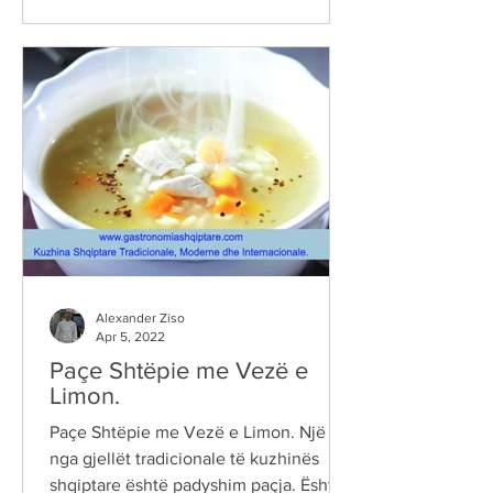
Alexander Ziso
Apr 5, 2022
Paçe Shtëpie me Vezë e
Limon.
Paçe Shtëpie me Vezë e Limon. Një
nga gjellët tradicionale të kuzhinës
shqiptare është padyshim paçja. Është