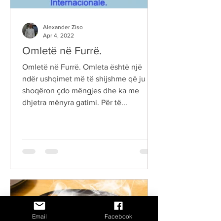
Alexander Ziso
Apr 4, 2022
Omletë në Furrë.
Omletë në Furrë. Omleta është një
ndër ushqimet më të shijshme që ju
shoqëron çdo mëngjes dhe ka me
dhjetra mënyra gatimi. Për të...
Email
Facebook