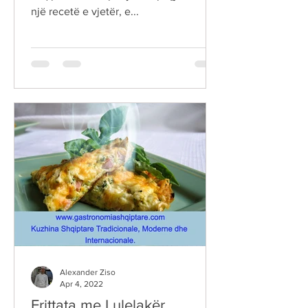
një recetë e vjetër, e...
Alexander Ziso
Apr 4, 2022
Frittata me Lulelakër.