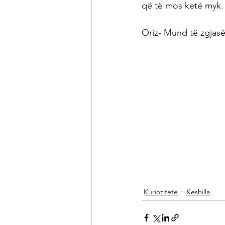
që të mos ketë myk.
Oriz- Mund të zgjas
Kuriozitete
Keshilla