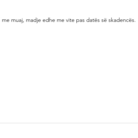
ë me muaj, madje edhe me vite pas datës së skadencës.