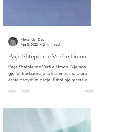
Alexander Ziso
Apr 5, 2022
2 min read
Paçe Shtëpie me Vezë e Limon.
Paçe Shtëpie me Vezë e Limon. Një nga
gjellët tradicionale të kuzhinës shqiptare
është padyshim paçja. Është një recetë e
vjetër, e...