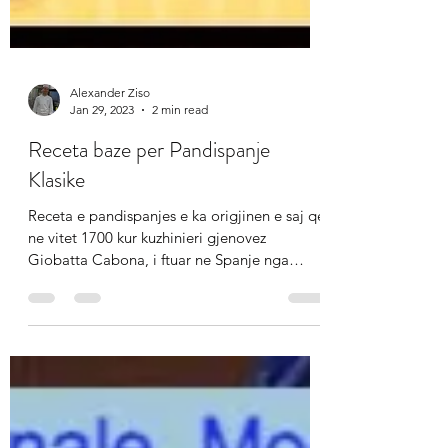
Alexander Ziso
Jan 29, 2023
2 min read
Receta baze per Pandispanje
Klasike
Receta e pandispanjes e ka origjinen e saj qe
ne vitet 1700 kur kuzhinieri gjenovez
Giobatta Cabona, i ftuar ne Spanje nga
markeza dhe...