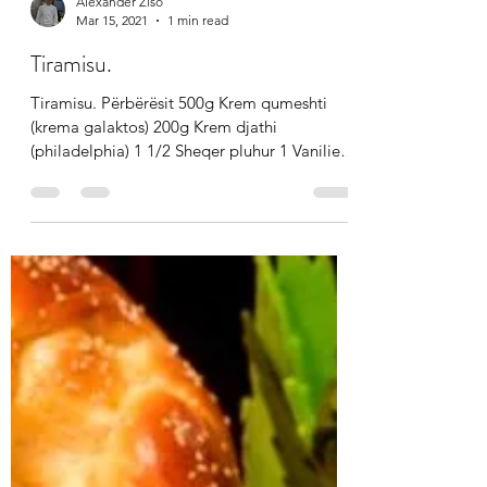
Alexander Ziso
Mar 15, 2021
1 min read
Tiramisu.
Tiramisu. Përbërësit 500g Krem qumeshti
(krema galaktos) 200g Krem djathi
(philadelphia) 1 1/2 Sheqer pluhur 1 Vanilie 1
Paket biskota...