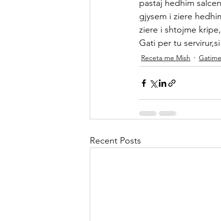
pastaj hedhim salcen
gjysem i ziere hedhim
ziere i shtojme krip
Gati per tu servirur
Receta me Mish
Gatime
Recent Posts