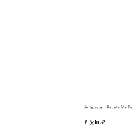
Antipasta
Receta Me P