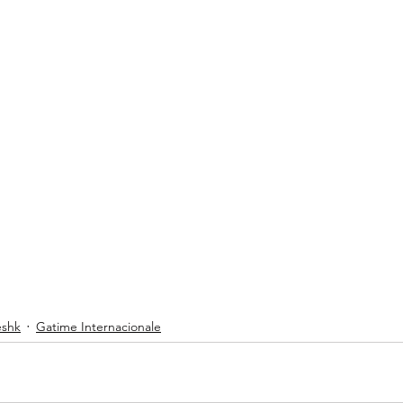
eshk
Gatime Internacionale