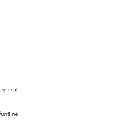
,specat.
urrë në 