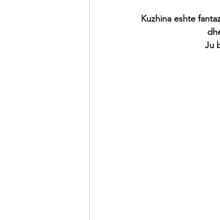
Kuzhina eshte fantaz
     
           