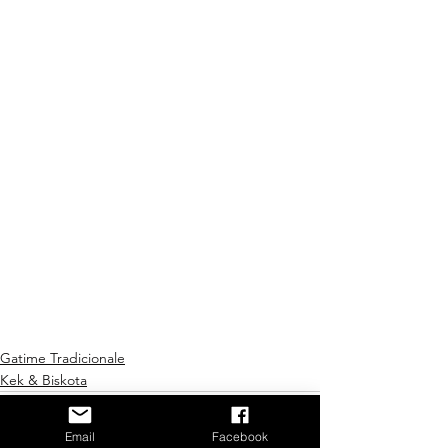
Gatime Tradicionale
Kek & Biskota
Email
Facebook