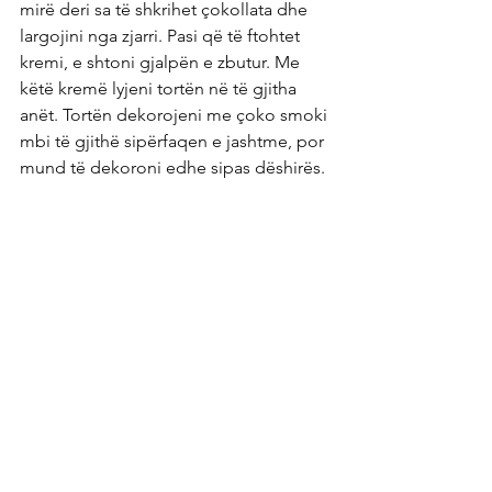
mirë deri sa të shkrihet çokollata dhe 
largojini nga zjarri. Pasi që të ftohtet 
kremi, e shtoni gjalpën e zbutur. Me 
këtë kremë lyjeni tortën në të gjitha 
anët. Tortën dekorojeni me çoko smoki 
mbi të gjithë sipërfaqen e jashtme, por 
mund të dekoroni edhe sipas dëshirës.