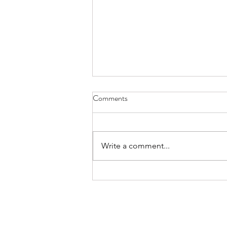
Comments
Salce Karamel:
Write a comment...