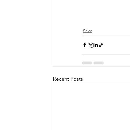
Salca
Recent Posts