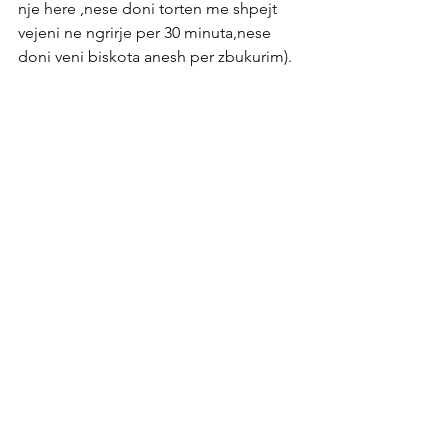
nje here ,nese doni torten me shpejt 
vejeni ne ngrirje per 30 minuta,nese 
doni veni biskota anesh per zbukurim).