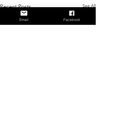
See All
Recent Posts
Email
Facebook
Comments